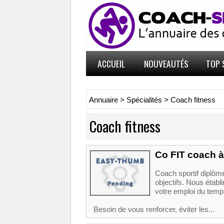
ACCUEIL
NOUVEAUTÉS
TOP 
Annuaire
>
Spécialités
>
Coach fitness
Coach fitness
Co FIT coach à
Coach sportif diplômé
objectifs. Nous étab
votre emploi du temp
Besoin de vous renforcer, éviter les...