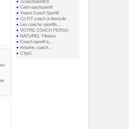
1coachsportif.fr
Ced-coachsportif
Yoann Coach Sportif
Co FIT coach à domicile
Les coachs sportifs...
VOTRE COACH PERSO
NATUREL' Fitness
Coach sportif à...
Antoine, coach...
C'byC
 en
nir