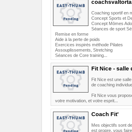
coachsvaltorta
Coaching sportif en m
Concept Sports et D
Concept Mômes Ados
Séances de sport Sé
Remise en forme
Aide à la perte de poids
Exercices inspirés méthode Pilates
Assouplissements, Stretching
Séances de Core training...
Fit Nice - sall
Fit Nice est une sal
de coaching individue
Fit Nice vous propos
votre motivation, et votre esprit...
Coach Fit'
Mes objectifs sont d
est propre, vous fair