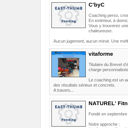
C'byC
Coaching perso, cros
En extérieur, à domic
Vous y trouverez une
chaleureuse.
Aucun jugement, aucun miroir. Une méth
vitaforme
Titulaire du Brevet d
charge personnalisé
Le coaching est un 
des résultats sérieux et concrets.
A travers...
NATUREL' Fit
Fondé en septembre 2
Notre approche :