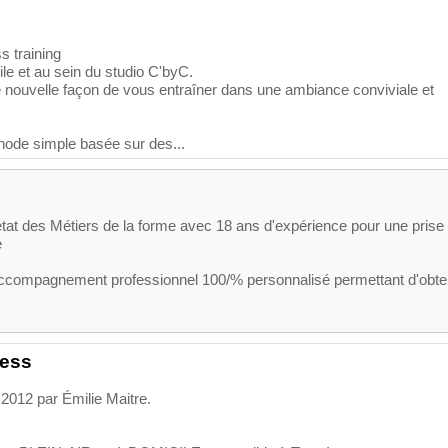
s training
ile et au sein du studio C'byC.
 nouvelle façon de vous entraîner dans une ambiance conviviale et
ode simple basée sur des...
'état des Métiers de la forme avec 18 ans d'expérience pour une prise
e
accompagnement professionnel 100/% personnalisé permettant d'obte
ness
012 par Émilie Maitre.