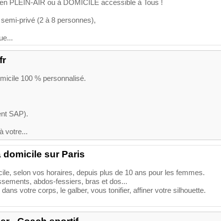
f en PLEIN-AIR ou à DOMICILE accessible à Tous !
semi-privé (2 à 8 personnes),
e...
fr
omicile 100 % personnalisé.
ent SAP).
à votre...
 domicile sur Paris
cile, selon vos horaires, depuis plus de 10 ans pour les femmes.
ssements, abdos-fessiers, bras et dos...
dans votre corps, le galber, vous tonifier, affiner votre silhouette.