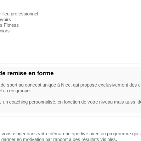
ilieu professionnel
evoirs
 Fitness
niors
e de remise en forme
le de sport au concept unique à Nice, qui propose exclusivement des 
l ou en groupe.
e un coaching personnalisé, en fonction de votre niveau mais aussi d
e vous diriger dans votre démarche sportive avec un programme qui 
e gagner en motivation par rapport à des résultats visibles.