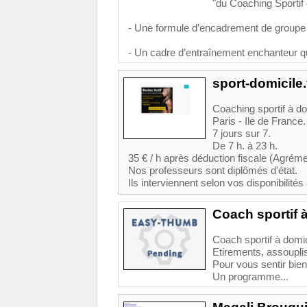
"du Coaching Sporti
- Une formule d’encadrement de groupe 
- Un cadre d’entraînement enchanteur qu
sport-domicile.
Coaching sportif à d
Paris - Ile de France.
7 jours sur 7.
De 7 h. à 23 h.
35 € / h après déduction fiscale (Agrém
Nos professeurs sont diplômés d'état.
Ils interviennent selon vos disponibilités 
Coach sportif à
Coach sportif à domi
Etirements, assoupli
Pour vous sentir bien 
Un programme...