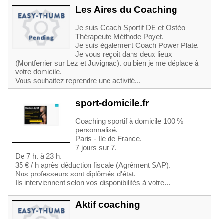
Les Aires du Coaching
Je suis Coach Sportif DE et Ostéo
Thérapeute Méthode Poyet.
Je suis également Coach Power Plate.
Je vous reçoit dans deux lieux
(Montferrier sur Lez et Juvignac), ou bien je me déplace à
votre domicile.
Vous souhaitez reprendre une activité...
sport-domicile.fr
Coaching sportif à domicile 100 %
personnalisé.
Paris - Ile de France.
7 jours sur 7.
De 7 h. à 23 h.
35 € / h après déduction fiscale (Agrément SAP).
Nos professeurs sont diplômés d'état.
Ils interviennent selon vos disponibilités à votre...
Aktif coaching