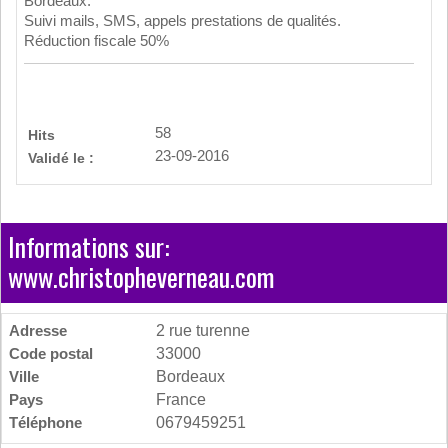
Bordeaux.
Suivi mails, SMS, appels prestations de qualités.
Réduction fiscale 50%
58
Hits
23-09-2016
Validé le :
Informations sur:
www.christopheverneau.com
Adresse
2 rue turenne
Code postal
33000
Ville
Bordeaux
Pays
France
Téléphone
0679459251