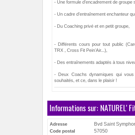
- Une formule d’encadrement de groupe s
- Un cadre d’entraînement enchanteur qu
- Du Coaching privé et en petit groupe,
- Différents cours pour tout public (Card
TRX , Cross Fit Pein'Air...),
- Des entraînements adaptés à tous nive
- Deux Coachs dynamiques qui vous as
souhaités, et ce, dans le plaisir !
Informations sur: NATUREL' Fi
Adresse
Bvd Saint Symphor
Code postal
57050