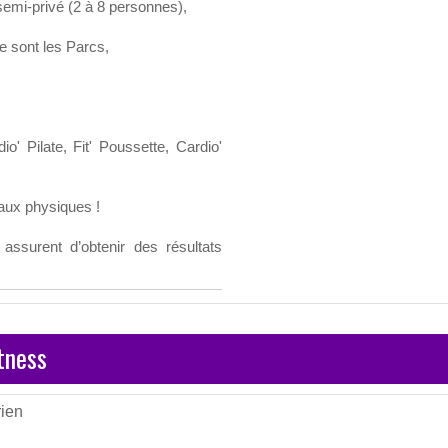
emi-privé (2 à 8 personnes),
e sont les Parcs,
io' Pilate, Fit' Poussette, Cardio'
aux physiques !
surent d’obtenir des résultats
tness
ien