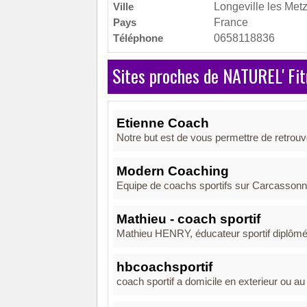
Ville
Longeville les Met
Pays
France
Téléphone
0658118836
Sites proches de NATUREL' Fi
Etienne Coach
Notre but est de vous permettre de retrouver
Modern Coaching
Equipe de coachs sportifs sur Carcassonn
Mathieu - coach sportif
Mathieu HENRY, éducateur sportif diplômé, 
hbcoachsportif
coach sportif a domicile en exterieur ou au