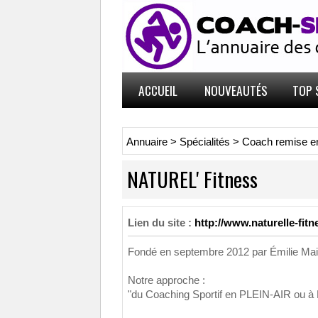
ACCUEIL
NOUVEAUTÉS
TOP 
Annuaire
>
Spécialités
>
Coach remise e
NATUREL' Fitness
Lien du site :
http://www.naturelle-fit
Fondé en septembre 2012 par Émilie Mai
Notre approche :
"du Coaching Sportif en PLEIN-AIR ou à