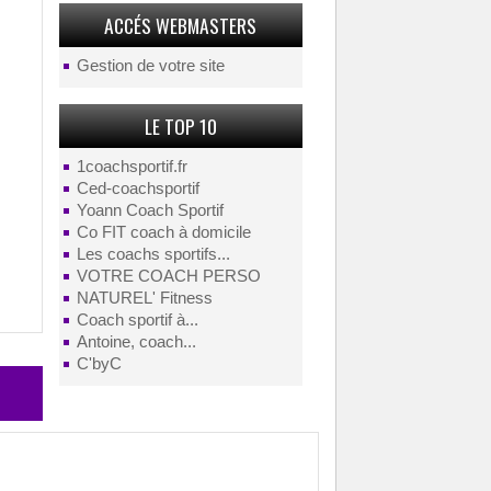
ACCÉS WEBMASTERS
Gestion de votre site
LE TOP 10
1coachsportif.fr
Ced-coachsportif
Yoann Coach Sportif
Co FIT coach à domicile
Les coachs sportifs...
VOTRE COACH PERSO
NATUREL' Fitness
Coach sportif à...
Antoine, coach...
C'byC