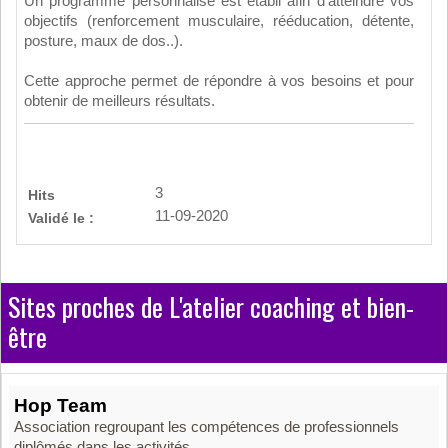
Un programme personnalisé est établi afin d'atteindre vos
objectifs (renforcement musculaire, rééducation, détente,
posture, maux de dos..).
Cette approche permet de répondre à vos besoins et pour
obtenir de meilleurs résultats.​
3
Hits
11-09-2020
Validé le :
Sites proches de L'atelier coaching et bien-
être
Hop Team
Association regroupant les compétences de professionnels
diplômés dans les activités...