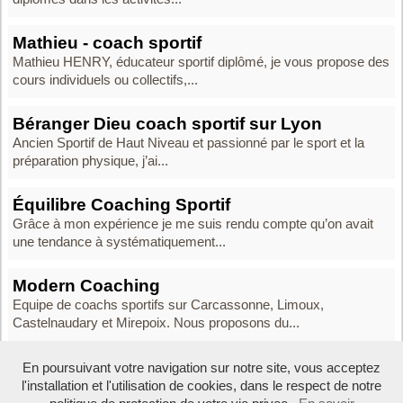
Mathieu - coach sportif
Mathieu HENRY, éducateur sportif diplômé, je vous propose des
cours individuels ou collectifs,...
Béranger Dieu coach sportif sur Lyon
Ancien Sportif de Haut Niveau et passionné par le sport et la
préparation physique, j’ai...
Équilibre Coaching Sportif
Grâce à mon expérience je me suis rendu compte qu’on avait
une tendance à systématiquement...
Modern Coaching
Equipe de coachs sportifs sur Carcassonne, Limoux,
Castelnaudary et Mirepoix. Nous proposons du...
En poursuivant votre navigation sur notre site, vous acceptez
l'installation et l'utilisation de cookies, dans le respect de notre
Boosté par Arfooo 2.02 - © 2007 - 2026 -
Contact
- -
Mentions legales