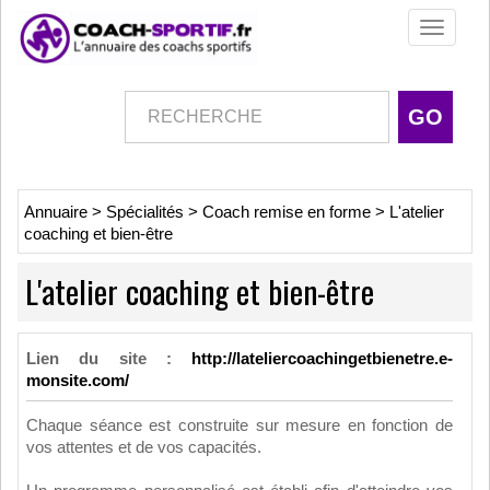
Toggle
navigati
Annuaire
>
Spécialités
>
Coach remise en forme
>
L'atelier
coaching et bien-être
L'atelier coaching et bien-être
Lien du site :
http://lateliercoachingetbienetre.e-
monsite.com/
Chaque séance est construite sur mesure en fonction de
vos attentes et de vos capacités.