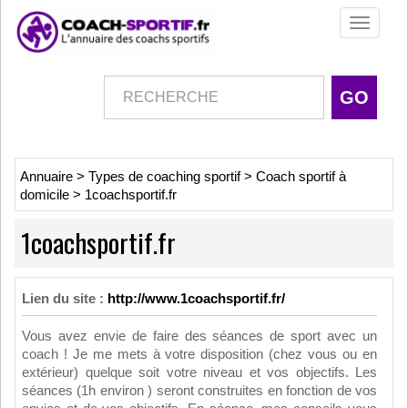
Toggle
navigati
Annuaire
>
Types de coaching sportif
>
Coach sportif à
domicile
>
1coachsportif.fr
1coachsportif.fr
Lien du site :
http://www.1coachsportif.fr/
Vous avez envie de faire des séances de sport avec un
coach ! Je me mets à votre disposition (chez vous ou en
extérieur) quelque soit votre niveau et vos objectifs. Les
séances (1h environ ) seront construites en fonction de vos