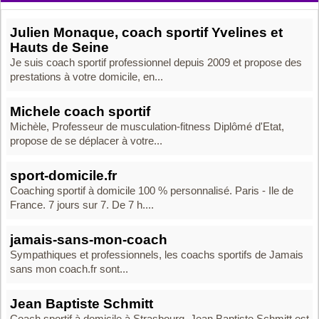
Julien Monaque, coach sportif Yvelines et
Hauts de Seine
Je suis coach sportif professionnel depuis 2009 et propose des
prestations à votre domicile, en...
Michele coach sportif
Michèle, Professeur de musculation-fitness Diplômé d'Etat,
propose de se déplacer à votre...
sport-domicile.fr
Coaching sportif à domicile 100 % personnalisé. Paris - Ile de
France. 7 jours sur 7. De 7 h....
jamais-sans-mon-coach
Sympathiques et professionnels, les coachs sportifs de Jamais
sans mon coach.fr sont...
Jean Baptiste Schmitt
Coach sportif à domicile à Strasbourg, Jean Baptiste Schmitt est