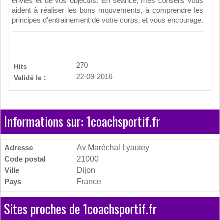
envies et de vos objectifs. En séance, mes conseils vous
aident à réaliser les bons mouvements, à comprendre les
principes d'entrainement de votre corps, et vous encourage.
270
Hits
22-09-2016
Validé le :
Informations sur: 1coachsportif.fr
Adresse
Av Maréchal Lyautey
Code postal
21000
Ville
Dijon
Pays
France
Sites proches de 1coachsportif.fr