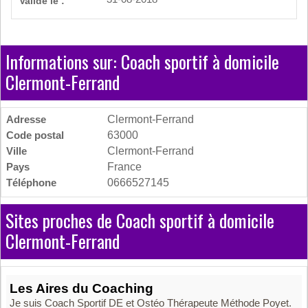
Validé le :
Informations sur: Coach sportif à domicile
Clermont-Ferrand
Adresse
Clermont-Ferrand
Code postal
63000
Ville
Clermont-Ferrand
Pays
France
Téléphone
0666527145
Sites proches de Coach sportif à domicile
Clermont-Ferrand
Les Aires du Coaching
Je suis Coach Sportif DE et Ostéo Thérapeute Méthode Poyet.