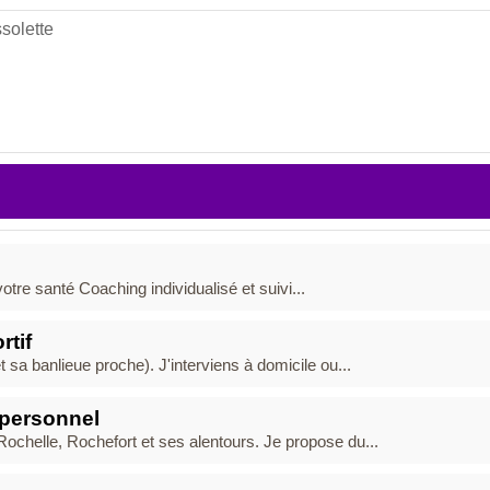
solette
re santé Coaching individualisé et suivi...
tif
et sa banlieue proche). J'interviens à domicile ou...
 personnel
Rochelle, Rochefort et ses alentours. Je propose du...