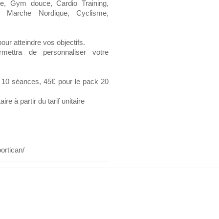
re, Gym douce, Cardio Training,
, Marche Nordique, Cyclisme,
our atteindre vos objectifs.
ettra de personnaliser votre
k 10 séances, 45€ pour le pack 20
e à partir du tarif unitaire
ortican/