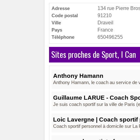
Adresse
134 rue Pierre Bros
Code postal
91210
Ville
Draveil
Pays
France
Téléphone
650496255
Sites proches de Sport, I Can
Anthony Hamann
Anthony Hamann, le coach au service de vot
Guillaume LARUE - Coach Spor
Je suis coach sportif sur la ville de Paris (
Loic Lavergne | Coach sportif
Coach sportif personnel à domicile sur La 