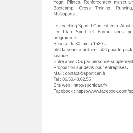
Yoga, Pilates, Renforcement musculai
Bootcamp, Cross Training, Running
Multisports ...
Le coaching Sport, I Can est votre Atout p
Un bilan Sport et Forme vous perm
programme.
Séance de 30 min à 1h30 ...
55€ la séance unitaire, 50€ pour le pac
séance
Entre amis : 5€ par personne supplémentair
Proposition sur devis pour entreprises.
Mail : contact@sportican.fr
Tel : 06.50.49.62.55
Site web : http://sportican.fr/
Facebook : https://www.facebook.com/sp