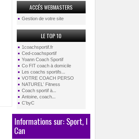
ACCÉS WEBMASTERS
Gestion de votre site
LE TOP 10
1coachsportif.fr
Ced-coachsportif
Yoann Coach Sportif
Co FIT coach à domicile
Les coachs sportifs...
VOTRE COACH PERSO
NATUREL' Fitness
Coach sportif à...
Antoine, coach...
C'byC
Informations sur: Sport, I
Can