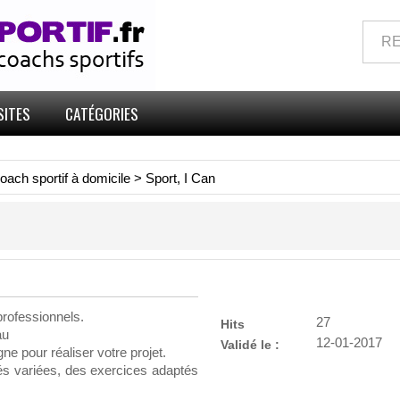
SITES
CATÉGORIES
oach sportif à domicile
>
Sport, I Can
professionnels.
27
Hits
au
12-01-2017
Validé le :
 pour réaliser votre projet.
és variées, des exercices adaptés