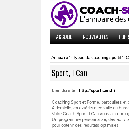
ACCUEIL
NOUVEAUTÉS
TOP 
Annuaire
>
Types de coaching sportif
>
C
Sport, I Can
Lien du site :
http://sportican.fr/
Coaching Sport et Forme, particuliers et 
A domicile, en extérieur, en salle au bure
Votre Coach Sport, I Can vous accompagne
Un programme personnalisé, des activit
pour obtenir des résultats optimisés