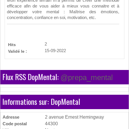
Mon expérience terrain m'a permis de créer une méthode
efficace afin de vous aider à mieux vous connaitre et à
développer votre mental : Maîtrise des émotions,
concentration, confiance en soi, motivation, etc.
2
Hits
15-09-2022
Validé le :
Flux RSS DopMental:
@prepa_mental
Informations sur: DopMental
Adresse
2 avenue Ernest Hemingway
Code postal
44300