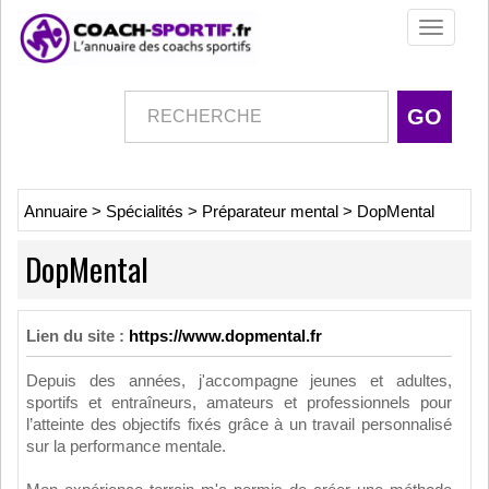
Toggle
navigati
Annuaire
>
Spécialités
>
Préparateur mental
>
DopMental
DopMental
Lien du site :
https://www.dopmental.fr
Depuis des années, j'accompagne jeunes et adultes,
sportifs et entraîneurs, amateurs et professionnels pour
l’atteinte des objectifs fixés grâce à un travail personnalisé
sur la performance mentale.