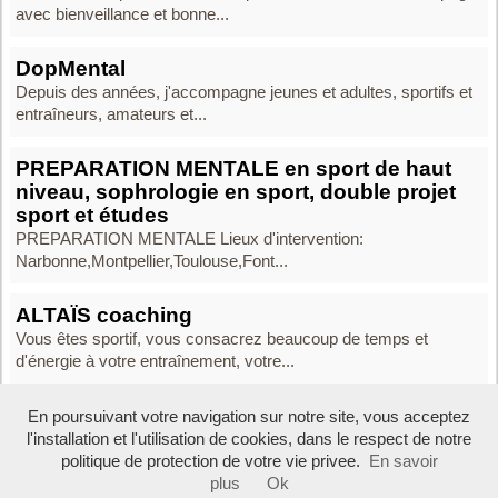
avec bienveillance et bonne...
DopMental
Depuis des années, j'accompagne jeunes et adultes, sportifs et
entraîneurs, amateurs et...
PREPARATION MENTALE en sport de haut
niveau, sophrologie en sport, double projet
sport et études
PREPARATION MENTALE Lieux d'intervention:
Narbonne,Montpellier,Toulouse,Font...
ALTAÏS coaching
Vous êtes sportif, vous consacrez beaucoup de temps et
d'énergie à votre entraînement, votre...
En poursuivant votre navigation sur notre site, vous acceptez
l'installation et l'utilisation de cookies, dans le respect de notre
Boosté par Arfooo 2.02 - © 2007 - 2026 -
Contact
- -
Mentions legales
politique de protection de votre vie privee.
En savoir
plus
Ok