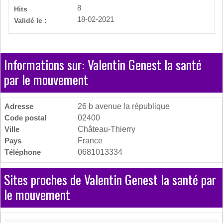
8
Hits
18-02-2021
Validé le :
Informations sur: Valentin Genest la santé
par le mouvement
Adresse
26 b avenue la république
Code postal
02400
Ville
Château-Thierry
Pays
France
Téléphone
0681013334
Sites proches de Valentin Genest la santé par
le mouvement