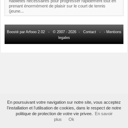
habiletés nécessaires pour progresser rapidement tout en
prenant énormément de plaisir sur le court de tennis
(jeune...
Boosté par Arfooo 2.02 - © 2007 - 2026 -
Contact
- -
Mentions
legales
En poursuivant votre navigation sur notre site, vous acceptez
l'installation et l'utilisation de cookies, dans le respect de notre
politique de protection de votre vie privee.
En savoir
plus
Ok