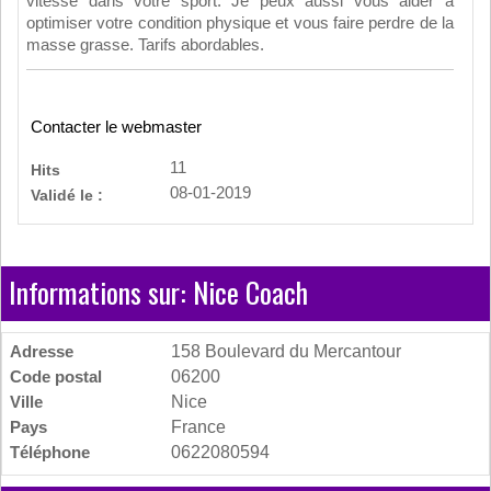
vitesse dans votre sport. Je peux aussi vous aider à
optimiser votre condition physique et vous faire perdre de la
masse grasse. Tarifs abordables.
Contacter le webmaster
11
Hits
08-01-2019
Validé le :
Informations sur: Nice Coach
Adresse
158 Boulevard du Mercantour
Code postal
06200
Ville
Nice
Pays
France
Téléphone
0622080594